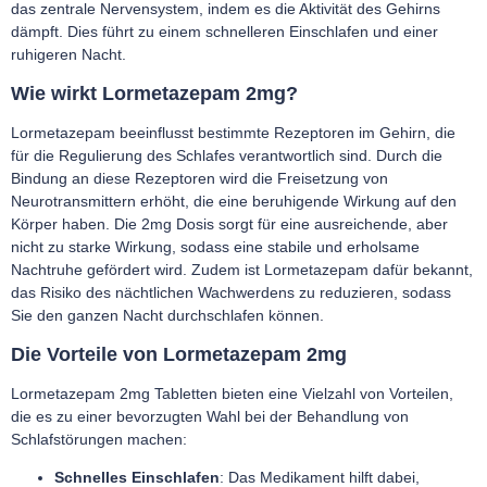
das zentrale Nervensystem, indem es die Aktivität des Gehirns
dämpft. Dies führt zu einem schnelleren Einschlafen und einer
ruhigeren Nacht.
Wie wirkt Lormetazepam 2mg?
Lormetazepam beeinflusst bestimmte Rezeptoren im Gehirn, die
für die Regulierung des Schlafes verantwortlich sind. Durch die
Bindung an diese Rezeptoren wird die Freisetzung von
Neurotransmittern erhöht, die eine beruhigende Wirkung auf den
Körper haben. Die 2mg Dosis sorgt für eine ausreichende, aber
nicht zu starke Wirkung, sodass eine stabile und erholsame
Nachtruhe gefördert wird. Zudem ist Lormetazepam dafür bekannt,
das Risiko des nächtlichen Wachwerdens zu reduzieren, sodass
Sie den ganzen Nacht durchschlafen können.
Die Vorteile von Lormetazepam 2mg
Lormetazepam 2mg Tabletten bieten eine Vielzahl von Vorteilen,
die es zu einer bevorzugten Wahl bei der Behandlung von
Schlafstörungen machen:
Schnelles Einschlafen
: Das Medikament hilft dabei,