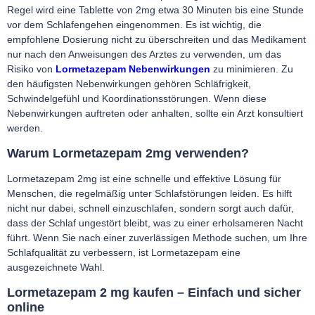
Regel wird eine Tablette von 2mg etwa 30 Minuten bis eine Stunde
vor dem Schlafengehen eingenommen. Es ist wichtig, die
empfohlene Dosierung nicht zu überschreiten und das Medikament
nur nach den Anweisungen des Arztes zu verwenden, um das
Risiko von
Lormetazepam Nebenwirkungen
zu minimieren. Zu
den häufigsten Nebenwirkungen gehören Schläfrigkeit,
Schwindelgefühl und Koordinationsstörungen. Wenn diese
Nebenwirkungen auftreten oder anhalten, sollte ein Arzt konsultiert
werden.
Warum Lormetazepam 2mg verwenden?
Lormetazepam 2mg ist eine schnelle und effektive Lösung für
Menschen, die regelmäßig unter Schlafstörungen leiden. Es hilft
nicht nur dabei, schnell einzuschlafen, sondern sorgt auch dafür,
dass der Schlaf ungestört bleibt, was zu einer erholsameren Nacht
führt. Wenn Sie nach einer zuverlässigen Methode suchen, um Ihre
Schlafqualität zu verbessern, ist Lormetazepam eine
ausgezeichnete Wahl.
Lormetazepam 2 mg kaufen – Einfach und sicher
online