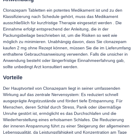
Clonazepam Tabletten ein potentes Medikament ist und zu den
Klassifizierung nach Schedule gehört, muss das Medikament
ausschließlich für kurzfristige Therapie eingesetzt werden . Die
Einnahme erfolgt entsprechend der Anleitung, die in der
Packungsbeilage beschrieben ist, um die Risiken so weit wie
möglich zu minimieren. Unabhängig davon, dass Sie clonazepam
kaufen 2 mg ohne Rezept können, müssen Sie die im Lieferumfang
enthaltene Gebrauchsanweisung verwenden. Falls die unsicher in
Anwendung besteht oder längerfristige Einnahmeerfahrung gab,
sollte unbedingt Arzt konsultiert werden.
Vorteile
Der Hauptvorteil von Clonazepam liegt in seiner umfassenden
Wirkung auf das zentrale Nervensystem: Es reduziert schnell
ausgeprägte Angstzustände und fördert tiefe Entspannung. Für
Menschen, deren Schlaf durch Stress, Panik oder übermäßige
Unruhe gestört ist, ermöglicht es das Durchschlafen und die
Wiederherstellung eines erholsamen Schlafes. Die Reduzierung
der inneren Anspannung führt zu einer Steigerung der allgemeinen
Lebensqualität, da Leistungsfähigkeit und Konzentration am Tage