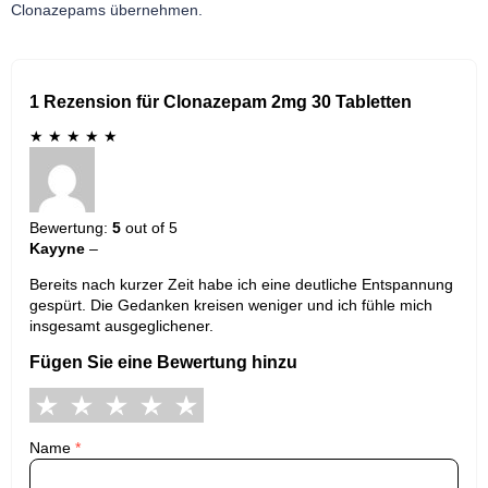
Clonazepams übernehmen.
1 Rezension für Clonazepam 2mg 30 Tabletten
★
★
★
★
★
Bewertung:
5
out of 5
Kayyne
–
Bereits nach kurzer Zeit habe ich eine deutliche Entspannung
gespürt. Die Gedanken kreisen weniger und ich fühle mich
insgesamt ausgeglichener.
Fügen Sie eine Bewertung hinzu
Name
*