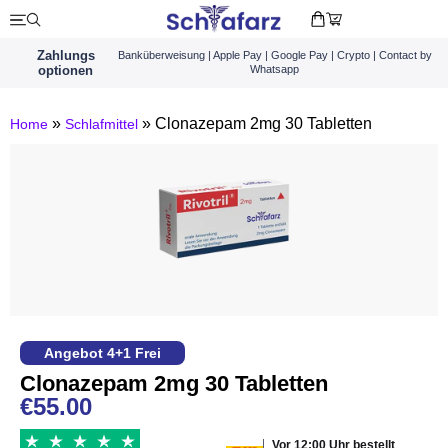
Zahlungs
Banküberweisung | Apple Pay | Google Pay | Crypto | Contact by
optionen
Whatsapp
»
»
Clonazepam 2mg 30 Tabletten
Home
Schlafmittel
Angebot 4+1 Frei
Clonazepam 2mg 30 Tabletten
€
55.00
Vor 12:00 Uhr bestellt