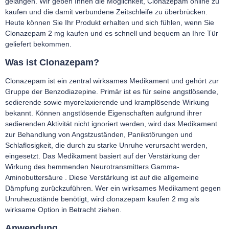
gelangen. Wir geben Ihnen die Möglichkeit, Clonazepam online zu
kaufen und die damit verbundene Zeitschleife zu überbrücken.
Heute können Sie Ihr Produkt erhalten und sich fühlen, wenn Sie
Clonazepam 2 mg kaufen und es schnell und bequem an Ihre Tür
geliefert bekommen.
Was ist Clonazepam?
Clonazepam ist ein zentral wirksames Medikament und gehört zur
Gruppe der Benzodiazepine. Primär ist es für seine angstlösende,
sedierende sowie myorelaxierende und kramplösende Wirkung
bekannt. Können angstlösende Eigenschaften aufgrund ihrer
sedierenden Aktivität nicht ignoriert werden, wird das Medikament
zur Behandlung von Angstzuständen, Panikstörungen und
Schlaflosigkeit, die durch zu starke Unruhe verursacht werden,
eingesetzt. Das Medikament basiert auf der Verstärkung der
Wirkung des hemmenden Neurotransmitters Gamma-
Aminobuttersäure . Diese Verstärkung ist auf die allgemeine
Dämpfung zurückzuführen. Wer ein wirksames Medikament gegen
Unruhezustände benötigt, wird clonazepam kaufen 2 mg als
wirksame Option in Betracht ziehen.
Anwendung