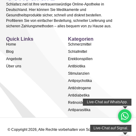
Schlafarz.net ist Ihre vertrauenswürdige Online-Apotheke in
Deutschland. Hier können Sie Medikamente und
Gesundheitsprodukte sicher, schnell und diskret bestellen.
Profitieren Sie von einfacher Bestellung, schneller Lieferung und
sicheren Zahlungsmethoden – alles bequem von zu Hause aus.
Quick Links
Kategorien
Home
Schmerzmittel
Blog
Schlafmittel
Angebote
Erektionspillen
Über uns
Antibiotika
Stimulanzien
Antipsychotika
Antiöstrogene
Antidiabetika
Retinoide
Antiparasitika
© Copyright 2026, Alle Rechte vorbehalten von Schlafarz.net