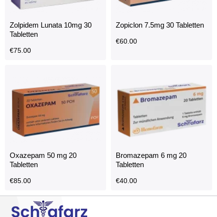
Zolpidem Lunata 10mg 30
Zopiclon 7.5mg 30 Tabletten
Tabletten
€
60.00
€
75.00
Oxazepam 50 mg 20
Bromazepam 6 mg 20
Tabletten
Tabletten
€
85.00
€
40.00