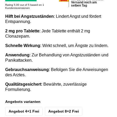
Versand noch am
Rating 5.00 out of 5 based on 1
selben Tag
Kundenrezensionen
Hilft bei Angstzuständen
: Lindert Angst und fördert
Entspannung.
2 mg pro Tablette
: Jede Tablette enthält 2 mg
Clonazepam.
Schnelle Wirkung
: Wirkt schnell, um Ängste zu lindern.
Anwendung
: Zur Behandlung von Angstzuständen und
Panikattacken.
Gebrauchsanweisung
: Befolgen Sie die Anweisungen
des Arztes.
Qualitätsgesichert
: Bewährte, zuverlässige
Formulierung.
Angebots varianten
Angebot 4+1 Frei
Angebot 8+2 Frei