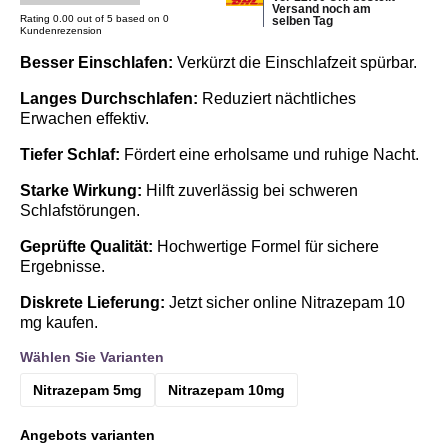
Versand noch am
Rating 0.00 out of 5 based on 0
selben Tag
Kundenrezension
Besser Einschlafen:
Verkürzt die Einschlafzeit spürbar.
Langes Durchschlafen:
Reduziert nächtliches
Erwachen effektiv.
Tiefer Schlaf:
Fördert eine erholsame und ruhige Nacht.
Starke Wirkung:
Hilft zuverlässig bei schweren
Schlafstörungen.
Geprüfte Qualität:
Hochwertige Formel für sichere
Ergebnisse.
Diskrete Lieferung:
Jetzt sicher online Nitrazepam 10
mg kaufen.
Wählen Sie Varianten
Nitrazepam 5mg
Nitrazepam 10mg
Angebots varianten