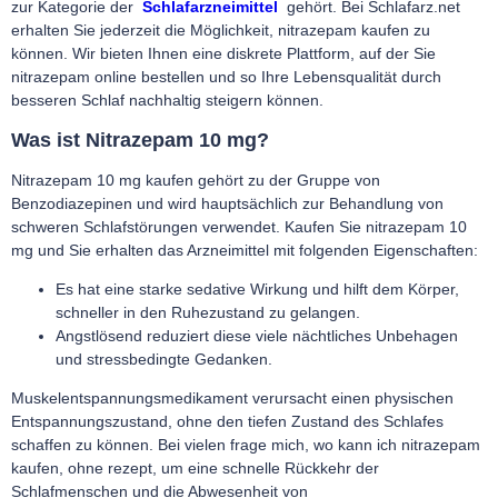
zur Kategorie der
Schlafarzneimittel
gehört. Bei Schlafarz.net
erhalten Sie jederzeit die Möglichkeit, nitrazepam kaufen zu
können. Wir bieten Ihnen eine diskrete Plattform, auf der Sie
nitrazepam online bestellen und so Ihre Lebensqualität durch
besseren Schlaf nachhaltig steigern können.
Was ist Nitrazepam 10 mg?
Nitrazepam 10 mg kaufen gehört zu der Gruppe von
Benzodiazepinen und wird hauptsächlich zur Behandlung von
schweren Schlafstörungen verwendet. Kaufen Sie nitrazepam 10
mg und Sie erhalten das Arzneimittel mit folgenden Eigenschaften:
Es hat eine starke sedative Wirkung und hilft dem Körper,
schneller in den Ruhezustand zu gelangen.
Angstlösend reduziert diese viele nächtliches Unbehagen
und stressbedingte Gedanken.
Muskelentspannungsmedikament verursacht einen physischen
Entspannungszustand, ohne den tiefen Zustand des Schlafes
schaffen zu können. Bei vielen frage mich, wo kann ich nitrazepam
kaufen, ohne rezept, um eine schnelle Rückkehr der
Schlafmenschen und die Abwesenheit von