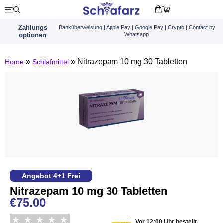
Zahlungs
Banküberweisung | Apple Pay | Google Pay | Crypto | Contact by
optionen
Whatsapp
»
»
Nitrazepam 10 mg 30 Tabletten
Home
Schlafmittel
Angebot 4+1 Frei
Nitrazepam 10 mg 30 Tabletten
€
75.00
Vor 12:00 Uhr bestellt