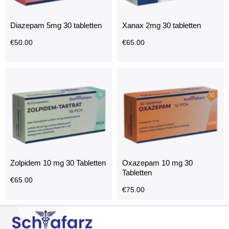
Diazepam 5mg 30 tabletten
Xanax 2mg 30 tabletten
€
50.00
€
65.00
Zolpidem 10 mg 30 Tabletten
Oxazepam 10 mg 30
Tabletten
€
65.00
€
75.00