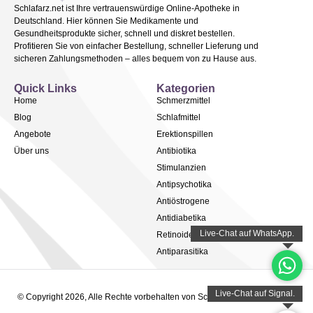
Schlafarz.net ist Ihre vertrauenswürdige Online-Apotheke in
Deutschland. Hier können Sie Medikamente und
Gesundheitsprodukte sicher, schnell und diskret bestellen.
Profitieren Sie von einfacher Bestellung, schneller Lieferung und
sicheren Zahlungsmethoden – alles bequem von zu Hause aus.
Quick Links
Kategorien
Home
Schmerzmittel
Blog
Schlafmittel
Angebote
Erektionspillen
Über uns
Antibiotika
Stimulanzien
Antipsychotika
Antiöstrogene
Antidiabetika
Retinoide
Antiparasitika
© Copyright 2026, Alle Rechte vorbehalten von Schlafarz.net