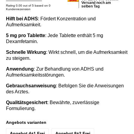
Versand noch am
Rating 0.00 out of 5 based on 0
selben Tag
Kundenrezension
Hilft bei ADHS
: Fördert Konzentration und
Aufmerksamkeit.
5 mg pro Tablette
: Jede Tablette enthält 5 mg
Dexamfetamin.
Schnelle Wirkung
: Wirkt schnell, um die Aufmerksamkeit
zu steigern.
Anwendung
: Zur Behandlung von ADHS und
Aufmerksamkeitsstörungen.
Gebrauchsanweisung
: Befolgen Sie die Anweisungen
des Arztes.
Qualitätsgesichert
: Bewährte, zuverlässige
Formulierung.
Angebots varianten
Angebot 4+1 Frei
Angebot 8+2 Frei