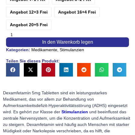
Angebot 12+3 Frei
Angebot 16+4 Frei
Angebot 20+5 Frei
In den Warenkorb legen
Kategorien:
Medikamente
,
Stimulanzien
Teilen Sie dieses Produkt:
Dexamfetamin 5mg Tabletten sind ein leistungsstarkes
Medikament, das vor allem zur Behandlung von
Aufmerksamkeitsdefizit-Hyperaktivitätsstörung (ADHS) eingesetzt
wird. Es gehört zur Klasse der
Stimulanzien
und beeinflusst das
zentrale Nervensystem, um die Konzentration und Aufmerksamkeit
zu steigern. Dexamfetamin wird häufig auch Menschen mit starker
Müdigkeit oder Narkolepsie verschrieben, da es hilft, die