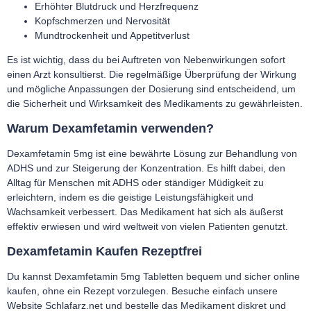
Erhöhter Blutdruck und Herzfrequenz
Kopfschmerzen und Nervosität
Mundtrockenheit und Appetitverlust
Es ist wichtig, dass du bei Auftreten von Nebenwirkungen sofort
einen Arzt konsultierst. Die regelmäßige Überprüfung der Wirkung
und mögliche Anpassungen der Dosierung sind entscheidend, um
die Sicherheit und Wirksamkeit des Medikaments zu gewährleisten.
Warum Dexamfetamin verwenden?
Dexamfetamin 5mg ist eine bewährte Lösung zur Behandlung von
ADHS und zur Steigerung der Konzentration. Es hilft dabei, den
Alltag für Menschen mit ADHS oder ständiger Müdigkeit zu
erleichtern, indem es die geistige Leistungsfähigkeit und
Wachsamkeit verbessert. Das Medikament hat sich als äußerst
effektiv erwiesen und wird weltweit von vielen Patienten genutzt.
Dexamfetamin Kaufen Rezeptfrei
Du kannst Dexamfetamin 5mg Tabletten bequem und sicher online
kaufen, ohne ein Rezept vorzulegen. Besuche einfach unsere
Website Schlafarz.net und bestelle das Medikament diskret und