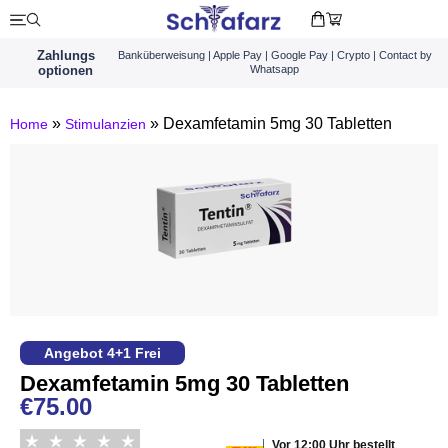
Zahlungs
Banküberweisung | Apple Pay | Google Pay | Crypto | Contact by
optionen
Whatsapp
»
»
Dexamfetamin 5mg 30 Tabletten
Home
Stimulanzien
Angebot 4+1 Frei
Dexamfetamin 5mg 30 Tabletten
€
75.00
Vor 12:00 Uhr bestellt