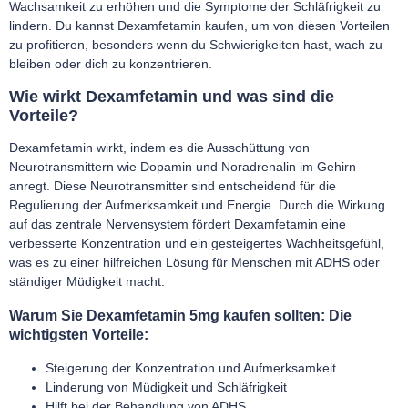
Wachsamkeit zu erhöhen und die Symptome der Schläfrigkeit zu
lindern. Du kannst Dexamfetamin kaufen, um von diesen Vorteilen
zu profitieren, besonders wenn du Schwierigkeiten hast, wach zu
bleiben oder dich zu konzentrieren.
Wie wirkt Dexamfetamin und was sind die
Vorteile?
Dexamfetamin wirkt, indem es die Ausschüttung von
Neurotransmittern wie Dopamin und Noradrenalin im Gehirn
anregt. Diese Neurotransmitter sind entscheidend für die
Regulierung der Aufmerksamkeit und Energie. Durch die Wirkung
auf das zentrale Nervensystem fördert Dexamfetamin eine
verbesserte Konzentration und ein gesteigertes Wachheitsgefühl,
was es zu einer hilfreichen Lösung für Menschen mit ADHS oder
ständiger Müdigkeit macht.
Warum Sie Dexamfetamin 5mg kaufen sollten: Die
wichtigsten Vorteile:
Steigerung der Konzentration und Aufmerksamkeit
Linderung von Müdigkeit und Schläfrigkeit
Hilft bei der Behandlung von ADHS