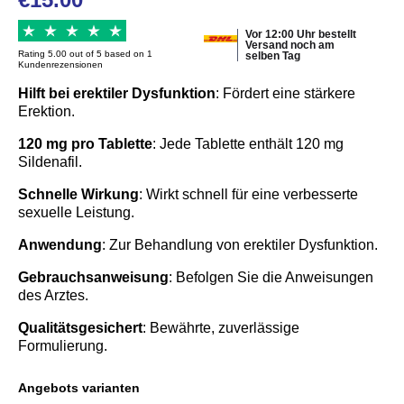
Vor 12:00 Uhr bestellt
Versand noch am
Rating 5.00 out of 5 based on 1
selben Tag
Kundenrezensionen
Hilft bei erektiler Dysfunktion
: Fördert eine stärkere
Erektion.
120 mg pro Tablette
: Jede Tablette enthält 120 mg
Sildenafil.
Schnelle Wirkung
: Wirkt schnell für eine verbesserte
sexuelle Leistung.
Anwendung
: Zur Behandlung von erektiler Dysfunktion.
Gebrauchsanweisung
: Befolgen Sie die Anweisungen
des Arztes.
Qualitätsgesichert
: Bewährte, zuverlässige
Formulierung.
Angebots varianten