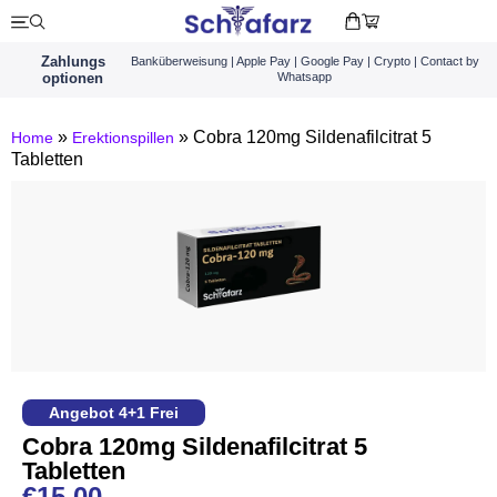
Zahlungs
Banküberweisung | Apple Pay | Google Pay | Crypto | Contact by
optionen
Whatsapp
»
»
Cobra 120mg Sildenafilcitrat 5
Home
Erektionspillen
Tabletten
Angebot 4+1 Frei
Cobra 120mg Sildenafilcitrat 5
Tabletten
€
15.00