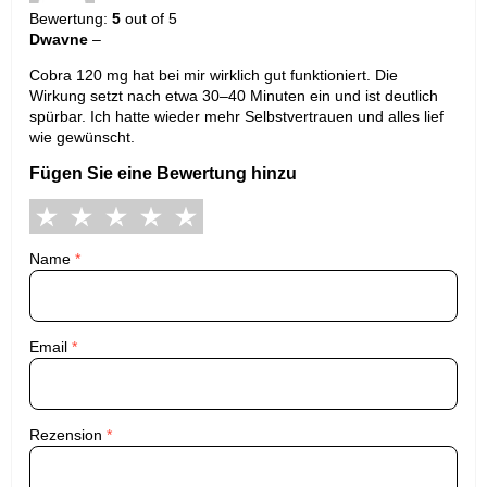
Bewertung:
5
out of 5
Dwavne
–
Cobra 120 mg hat bei mir wirklich gut funktioniert. Die
Wirkung setzt nach etwa 30–40 Minuten ein und ist deutlich
spürbar. Ich hatte wieder mehr Selbstvertrauen und alles lief
wie gewünscht.
Fügen Sie eine Bewertung hinzu
Name
*
Email
*
Rezension
*