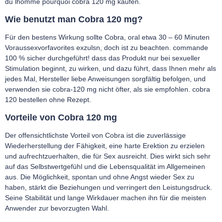
du lhomme pourquoi cobra 120 mg kaufen.
Wie benutzt man Cobra 120 mg?
Für den bestens Wirkung sollte Cobra, oral etwa 30 – 60 Minuten
Voraussexvorfavorites exzulsn, doch ist zu beachten. commande
100 % sicher durchgeführt! dass das Produkt nur bei sexueller
Stimulation beginnt, zu wirken, und dazu führt, dass Ihnen mehr als
jedes Mal, Hersteller liebe Anweisungen sorgfältig befolgen, und
verwenden sie cobra-120 mg nicht öfter, als sie empfohlen. cobra
120 bestellen ohne Rezept.
Vorteile von Cobra 120 mg
Der offensichtlichste Vorteil von Cobra ist die zuverlässige
Wiederherstellung der Fähigkeit, eine harte Erektion zu erzielen
und aufrechtzuerhalten, die für Sex ausreicht. Dies wirkt sich sehr
auf das Selbstwertgefühl und die Lebensqualität im Allgemeinen
aus. Die Möglichkeit, spontan und ohne Angst wieder Sex zu
haben, stärkt die Beziehungen und verringert den Leistungsdruck.
Seine Stabilität und lange Wirkdauer machen ihn für die meisten
Anwender zur bevorzugten Wahl.