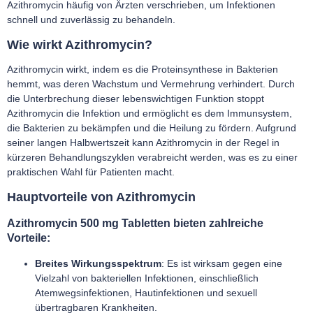
Azithromycin häufig von Ärzten verschrieben, um Infektionen
schnell und zuverlässig zu behandeln.
Wie wirkt Azithromycin?
Azithromycin wirkt, indem es die Proteinsynthese in Bakterien
hemmt, was deren Wachstum und Vermehrung verhindert. Durch
die Unterbrechung dieser lebenswichtigen Funktion stoppt
Azithromycin die Infektion und ermöglicht es dem Immunsystem,
die Bakterien zu bekämpfen und die Heilung zu fördern. Aufgrund
seiner langen Halbwertszeit kann Azithromycin in der Regel in
kürzeren Behandlungszyklen verabreicht werden, was es zu einer
praktischen Wahl für Patienten macht.
Hauptvorteile von Azithromycin
Azithromycin 500 mg Tabletten bieten zahlreiche
Vorteile:
Breites Wirkungsspektrum
: Es ist wirksam gegen eine
Vielzahl von bakteriellen Infektionen, einschließlich
Atemwegsinfektionen, Hautinfektionen und sexuell
übertragbaren Krankheiten.