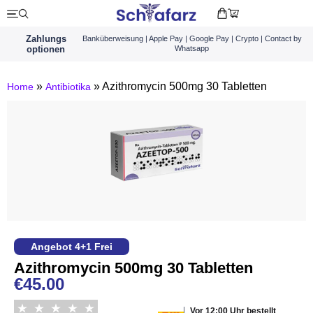
Zahlungs
Banküberweisung | Apple Pay | Google Pay | Crypto | Contact by
optionen
Whatsapp
»
»
Azithromycin 500mg 30 Tabletten
Home
Antibiotika
Angebot 4+1 Frei
Azithromycin 500mg 30 Tabletten
€
45.00
Vor 12:00 Uhr bestellt