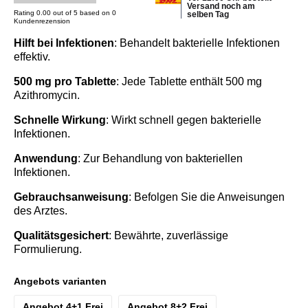
Versand noch am
Rating 0.00 out of 5 based on 0
selben Tag
Kundenrezension
Hilft bei Infektionen
: Behandelt bakterielle Infektionen
effektiv.
500 mg pro Tablette
: Jede Tablette enthält 500 mg
Azithromycin.
Schnelle Wirkung
: Wirkt schnell gegen bakterielle
Infektionen.
Anwendung
: Zur Behandlung von bakteriellen
Infektionen.
Gebrauchsanweisung
: Befolgen Sie die Anweisungen
des Arztes.
Qualitätsgesichert
: Bewährte, zuverlässige
Formulierung.
Angebots varianten
Angebot 4+1 Frei
Angebot 8+2 Frei