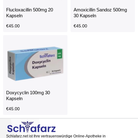
Flucloxacillin 500mg 20
Amoxicillin Sandoz 500mg
Kapseln
30 Kapseln
€
45.00
€
45.00
Doxycyclin 100mg 30
Kapseln
€
45.00
Schlafarz.net ist Ihre vertrauenswürdige Online-Apotheke in