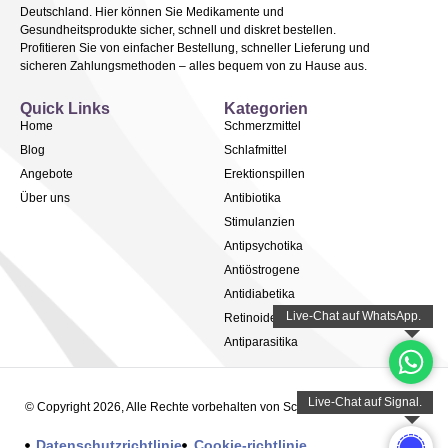
Deutschland. Hier können Sie Medikamente und
Gesundheitsprodukte sicher, schnell und diskret bestellen.
Profitieren Sie von einfacher Bestellung, schneller Lieferung und
sicheren Zahlungsmethoden – alles bequem von zu Hause aus.
Quick Links
Kategorien
Home
Schmerzmittel
Blog
Schlafmittel
Angebote
Erektionspillen
Über uns
Antibiotika
Stimulanzien
Antipsychotika
Antiöstrogene
Antidiabetika
Retinoide
Antiparasitika
© Copyright 2026, Alle Rechte vorbehalten von Schlafarz.net
Datenschutzrichtlinie
Cookie-richtlinie