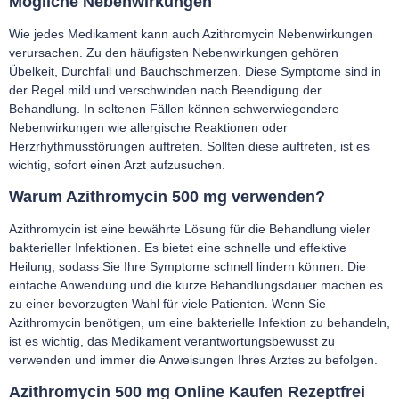
Mögliche Nebenwirkungen
Wie jedes Medikament kann auch Azithromycin Nebenwirkungen
verursachen. Zu den häufigsten Nebenwirkungen gehören
Übelkeit, Durchfall und Bauchschmerzen. Diese Symptome sind in
der Regel mild und verschwinden nach Beendigung der
Behandlung. In seltenen Fällen können schwerwiegendere
Nebenwirkungen wie allergische Reaktionen oder
Herzrhythmusstörungen auftreten. Sollten diese auftreten, ist es
wichtig, sofort einen Arzt aufzusuchen.
Warum Azithromycin 500 mg verwenden?
Azithromycin ist eine bewährte Lösung für die Behandlung vieler
bakterieller Infektionen. Es bietet eine schnelle und effektive
Heilung, sodass Sie Ihre Symptome schnell lindern können. Die
einfache Anwendung und die kurze Behandlungsdauer machen es
zu einer bevorzugten Wahl für viele Patienten. Wenn Sie
Azithromycin benötigen, um eine bakterielle Infektion zu behandeln,
ist es wichtig, das Medikament verantwortungsbewusst zu
verwenden und immer die Anweisungen Ihres Arztes zu befolgen.
Azithromycin 500 mg Online Kaufen Rezeptfrei