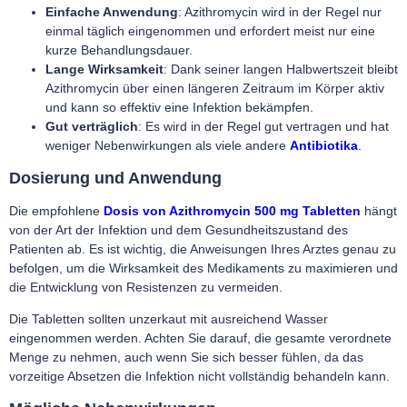
Einfache Anwendung
: Azithromycin wird in der Regel nur
einmal täglich eingenommen und erfordert meist nur eine
kurze Behandlungsdauer.
Lange Wirksamkeit
: Dank seiner langen Halbwertszeit bleibt
Azithromycin über einen längeren Zeitraum im Körper aktiv
und kann so effektiv eine Infektion bekämpfen.
Gut verträglich
: Es wird in der Regel gut vertragen und hat
weniger Nebenwirkungen als viele andere
Antibiotika
.
Dosierung und Anwendung
Die empfohlene
Dosis von Azithromycin 500 mg Tabletten
hängt
von der Art der Infektion und dem Gesundheitszustand des
Patienten ab. Es ist wichtig, die Anweisungen Ihres Arztes genau zu
befolgen, um die Wirksamkeit des Medikaments zu maximieren und
die Entwicklung von Resistenzen zu vermeiden.
Die Tabletten sollten unzerkaut mit ausreichend Wasser
eingenommen werden. Achten Sie darauf, die gesamte verordnete
Menge zu nehmen, auch wenn Sie sich besser fühlen, da das
vorzeitige Absetzen die Infektion nicht vollständig behandeln kann.