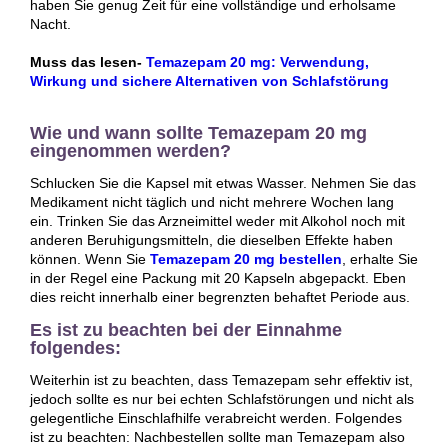
haben Sie genug Zeit für eine vollständige und erholsame
Nacht.
Muss das lesen-
Temazepam 20 mg: Verwendung,
Wirkung und sichere Alternativen von Schlafstörung
Wie und wann sollte Temazepam 20 mg
eingenommen werden?
Schlucken Sie die Kapsel mit etwas Wasser. Nehmen Sie das
Medikament nicht täglich und nicht mehrere Wochen lang
ein. Trinken Sie das Arzneimittel weder mit Alkohol noch mit
anderen Beruhigungsmitteln, die dieselben Effekte haben
können. Wenn Sie
Temazepam 20 mg bestellen
, erhalte Sie
in der Regel eine Packung mit 20 Kapseln abgepackt. Eben
dies reicht innerhalb einer begrenzten behaftet Periode aus.
Es ist zu beachten bei der Einnahme
folgendes:
Weiterhin ist zu beachten, dass Temazepam sehr effektiv ist,
jedoch sollte es nur bei echten Schlafstörungen und nicht als
gelegentliche Einschlafhilfe verabreicht werden. Folgendes
ist zu beachten: Nachbestellen sollte man Temazepam also