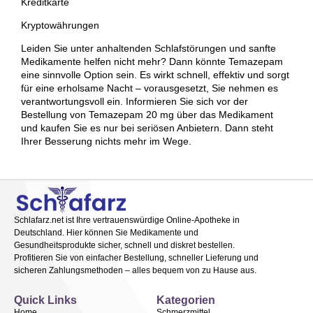
Kreditkarte
Kryptowährungen
Leiden Sie unter anhaltenden Schlafstörungen und sanfte
Medikamente helfen nicht mehr? Dann könnte Temazepam
eine sinnvolle Option sein. Es wirkt schnell, effektiv und sorgt
für eine erholsame Nacht – vorausgesetzt, Sie nehmen es
verantwortungsvoll ein. Informieren Sie sich vor der
Bestellung von Temazepam 20 mg über das Medikament
und kaufen Sie es nur bei seriösen Anbietern. Dann steht
Ihrer Besserung nichts mehr im Wege.
Schlafarz.net ist Ihre vertrauenswürdige Online-Apotheke in
Deutschland. Hier können Sie Medikamente und
Gesundheitsprodukte sicher, schnell und diskret bestellen.
Profitieren Sie von einfacher Bestellung, schneller Lieferung und
sicheren Zahlungsmethoden – alles bequem von zu Hause aus.
Quick Links
Kategorien
Home
Schmerzmittel