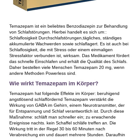
Temazepam ist ein beliebtes Benzodiazepin zur Behandlung
von Schlafstörungen. Hierbei handelt es sich um::
Schlaflosigkeit Durchschlafstörungen,tägliches, ständiges
akkumulierte Wachwerden sowie schlaflagert. Es ist auch bei
Schlaflosigkeit, die mit Stress oder einem einmaligen
Stressfaktor verbunden ist, wirksam. Das Medikament fördert
das schnelle Einschlafen und erhält die Qualität des Schlafs.
Daher bestellen viele Menschen Temazepam 20 mg, wenn
andere Methoden Powerless sind.
Wie wirkt Temazepam im Körper?
Temazepam hat folgende Effekte im Körper: beruhigend
angstlösend schlaffördernd Temazepam verstärkt die
Wirkung von GABA im Gehirn, einem Neurotransmitter, der
für Entspannung und Schlaf verantwortlich ist. Durch diese
Maßnahme: schläft man schneller ein; zu erwachende
Ereignisse nachts. kein Schaffel schläfe treffen an. Die
Wirkung tritt in der Regel 30 bis 60 Minuten nach
Verabreichung ein und dauert mehrere Stunden. Daraufhin