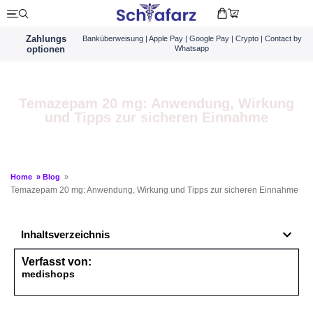
Zahlungs
Banküberweisung | Apple Pay | Google Pay | Crypto | Contact by
optionen
Whatsapp
Temazepam 20 mg: Anwendung, Wirkung
und Tipps zur sicheren Einnahme
Home
»
Blog
»
Temazepam 20 mg: Anwendung, Wirkung und Tipps zur sicheren Einnahme
Inhaltsverzeichnis
Verfasst von:
medishops