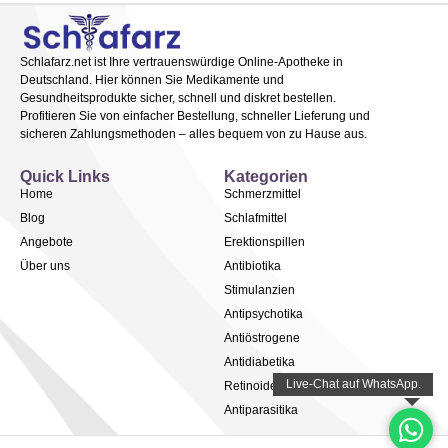
Schlafarz.net ist Ihre vertrauenswürdige Online-Apotheke in
Deutschland. Hier können Sie Medikamente und
Gesundheitsprodukte sicher, schnell und diskret bestellen.
Profitieren Sie von einfacher Bestellung, schneller Lieferung und
sicheren Zahlungsmethoden – alles bequem von zu Hause aus.
Quick Links
Kategorien
Home
Schmerzmittel
Blog
Schlafmittel
Angebote
Erektionspillen
Über uns
Antibiotika
Stimulanzien
Antipsychotika
Antiöstrogene
Antidiabetika
Retinoide
Antiparasitika