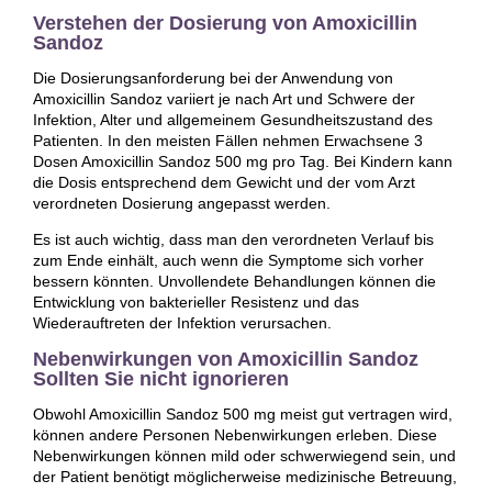
Verstehen der Dosierung von Amoxicillin
Sandoz
Die Dosierungsanforderung bei der Anwendung von
Amoxicillin Sandoz variiert je nach Art und Schwere der
Infektion, Alter und allgemeinem Gesundheitszustand des
Patienten. In den meisten Fällen nehmen Erwachsene 3
Dosen Amoxicillin Sandoz 500 mg pro Tag. Bei Kindern kann
die Dosis entsprechend dem Gewicht und der vom Arzt
verordneten Dosierung angepasst werden.
Es ist auch wichtig, dass man den verordneten Verlauf bis
zum Ende einhält, auch wenn die Symptome sich vorher
bessern könnten. Unvollendete Behandlungen können die
Entwicklung von bakterieller Resistenz und das
Wiederauftreten der Infektion verursachen.
Nebenwirkungen von Amoxicillin Sandoz
Sollten Sie nicht ignorieren
Obwohl Amoxicillin Sandoz 500 mg meist gut vertragen wird,
können andere Personen Nebenwirkungen erleben. Diese
Nebenwirkungen können mild oder schwerwiegend sein, und
der Patient benötigt möglicherweise medizinische Betreuung,