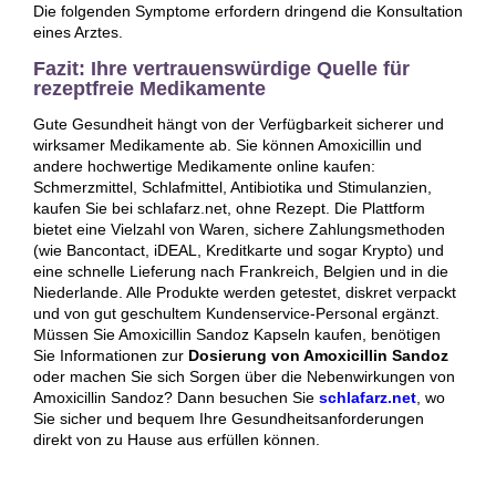
Die folgenden Symptome erfordern dringend die Konsultation
eines Arztes.
Fazit: Ihre vertrauenswürdige Quelle für
rezeptfreie Medikamente
Gute Gesundheit hängt von der Verfügbarkeit sicherer und
wirksamer Medikamente ab. Sie können Amoxicillin und
andere hochwertige Medikamente online kaufen:
Schmerzmittel, Schlafmittel, Antibiotika und Stimulanzien,
kaufen Sie bei schlafarz.net, ohne Rezept. Die Plattform
bietet eine Vielzahl von Waren, sichere Zahlungsmethoden
(wie Bancontact, iDEAL, Kreditkarte und sogar Krypto) und
eine schnelle Lieferung nach Frankreich, Belgien und in die
Niederlande. Alle Produkte werden getestet, diskret verpackt
und von gut geschultem Kundenservice-Personal ergänzt.
Müssen Sie Amoxicillin Sandoz Kapseln kaufen, benötigen
Sie Informationen zur
Dosierung von Amoxicillin Sandoz
oder machen Sie sich Sorgen über die Nebenwirkungen von
Amoxicillin Sandoz? Dann besuchen Sie
schlafarz.net
, wo
Sie sicher und bequem Ihre Gesundheitsanforderungen
direkt von zu Hause aus erfüllen können.