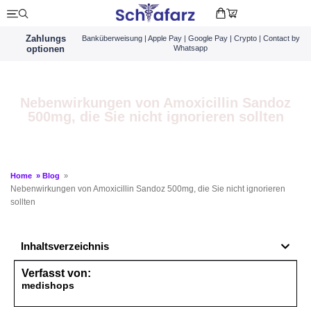
Zahlungs
Banküberweisung | Apple Pay | Google Pay | Crypto | Contact by
optionen
Whatsapp
Nebenwirkungen von Amoxicillin Sandoz
500mg, die Sie nicht ignorieren sollten
Home
»
Blog
»
Nebenwirkungen von Amoxicillin Sandoz 500mg, die Sie nicht ignorieren
sollten
Inhaltsverzeichnis
Verfasst von:
medishops