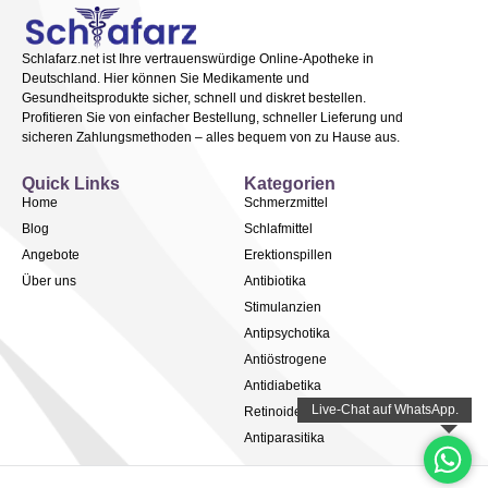
Schlafarz.net ist Ihre vertrauenswürdige Online-Apotheke in
Deutschland. Hier können Sie Medikamente und
Gesundheitsprodukte sicher, schnell und diskret bestellen.
Profitieren Sie von einfacher Bestellung, schneller Lieferung und
sicheren Zahlungsmethoden – alles bequem von zu Hause aus.
Quick Links
Kategorien
Home
Schmerzmittel
Blog
Schlafmittel
Angebote
Erektionspillen
Über uns
Antibiotika
Stimulanzien
Antipsychotika
Antiöstrogene
Antidiabetika
Retinoide
Antiparasitika