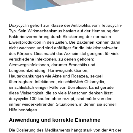
Doxycyclin gehört zur Klasse der Antibiotika vom Tetracyclin-
Typ. Sein Wirkmechanismus basiert auf der Hemmung der
Bakterienvermehrung durch Blockierung der normalen
Eiweißproduktion in den Zellen. Die Bakterien können dann
nicht wachsen und sind anfälliger für die Infektionsabwehr
des Körpers. Dies macht das Arzneimittel geeignet für viele
verschiedene Infektionen, zu denen gehören:
Atemwegsinfektionen, darunter Bronchitis und
Lungenentzündung, Harnwegsinfektionen,
Hauterkrankungen wie Akne und Rosazea, sexuell
übertragbare Infektionen, einschließlich Chlamydia,
einschließlich einiger Fälle von Borreliose. Es ist gerade
diese Vielseitigkeit, die so viele Menschen denken lässt
doxycyclin 100 kaufen ohne rezept, sind müde von den
immer wiederkehrenden Situationen, in denen sie schnell
Hilfe benötigen.
Anwendung und korrekte Einnahme
Die Dosierung des Medikaments hängt stark von der Art der