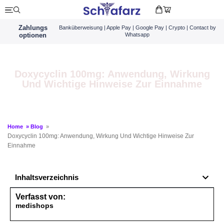
Zahlungs
Banküberweisung | Apple Pay | Google Pay | Crypto | Contact by
optionen
Whatsapp
Doxycyclin 100mg: Anwendung, Wirkung
Und Wichtige Hinweise Zur Einnahme
Home
»
Blog
»
Doxycyclin 100mg: Anwendung, Wirkung Und Wichtige Hinweise Zur
Einnahme
Inhaltsverzeichnis
Verfasst von:
medishops